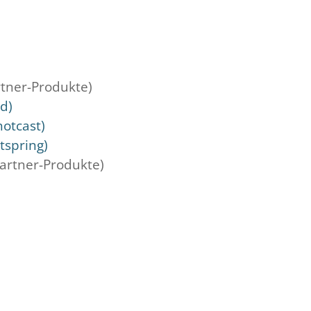
rtner-Produkte)
d)
otcast)
spring)
artner-Produkte)