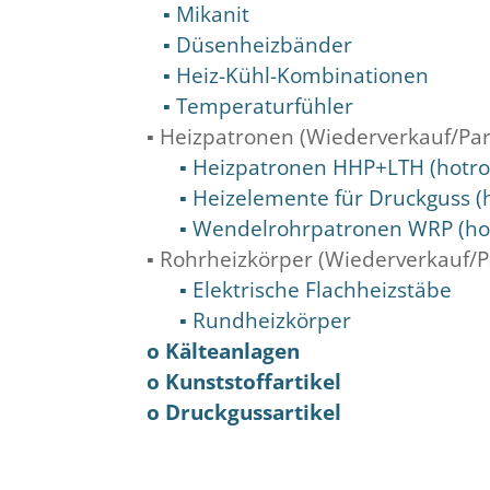
▪ Mikanit
▪ Düsenheizbänder
▪ Heiz-Kühl-Kombinationen
▪ Temperaturfühler
▪ Heizpatronen (Wiederverkauf/Pa
▪ Heizpatronen HHP+LTH (hotro
▪ Heizelemente für Druckguss (h
▪ Wendelrohrpatronen WRP (hot
▪ Rohrheizkörper (Wiederverkauf/P
▪ Elektrische Flachheizstäbe
▪ Rundheizkörper
o Kälteanlagen
o Kunststoffartikel
o Druckgussartikel