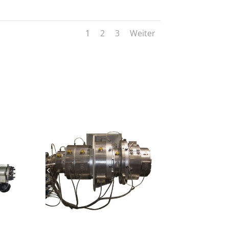
1
2
3
Weiter