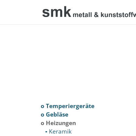
o Temperiergeräte
o Gebläse
o Heizungen
▪ Keramik