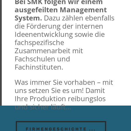
Bei SMK folgen wir einem
ausgefeilten Management
System.
Dazu zählen ebenfalls
die Förderung der internen
Ideenentwicklung sowie die
fachspezifische
Zusammenarbeit mit
Fachschulen und
Fachinstituten.
Was immer Sie vorhaben – mit
uns setzen Sie es um! Damit
Ihre Produktion reibungslos
und sicher läuft…
FIRMENGESCHICHTE ...